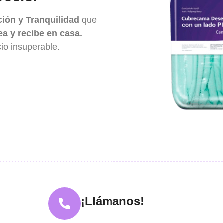
ión y Tranquilidad
que
a y recibe en casa.
io insuperable.
!
¡Llámanos!