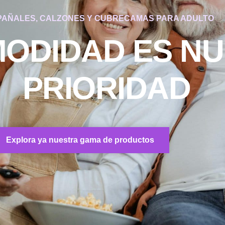
PAÑALES, CALZONES Y CUBRECAMAS PARA ADULTO
MODIDAD ES N
PRIORIDAD
Explora ya nuestra gama de productos