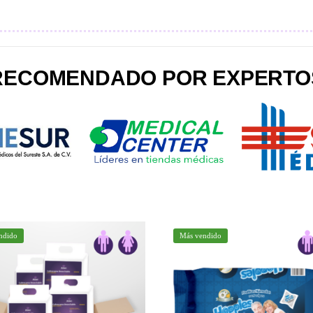
RECOMENDADO POR EXPERTO
ndido
Más vendido