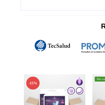
Más ve
-15%