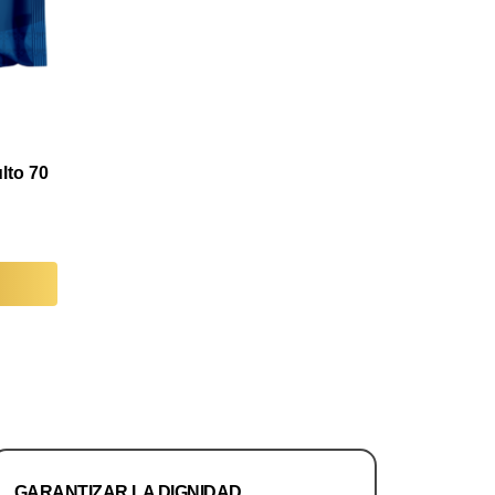
lto 70
GARANTIZAR LA DIGNIDAD,