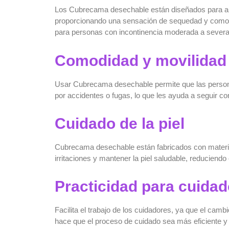
Los
Cubrecama desechable
están diseñados para ab
proporcionando una sensación de sequedad y comodi
para personas con incontinencia moderada a severa
Comodidad y movilidad
Usar
Cubrecama desechable
permite que las perso
por accidentes o fugas, lo que les ayuda a seguir c
Cuidado de la piel
Cubrecama desechable están fabricados con material
irritaciones y mantener la piel saludable, reduciendo
Practicidad para cuida
Facilita el trabajo de los cuidadores, ya que el cam
hace que el proceso de cuidado sea más eficiente