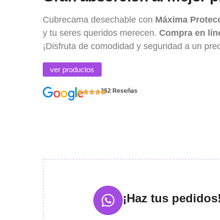
Cubrecama desechable
con
Máxima Protecc
y tu seres queridos merecen.
Compra en líne
¡Disfruta de comodidad y seguridad a un prec
ver productos
352 Reseñas
¡Haz tus pedidos