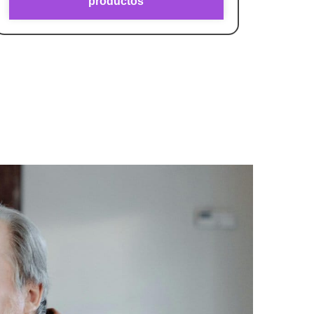
productos