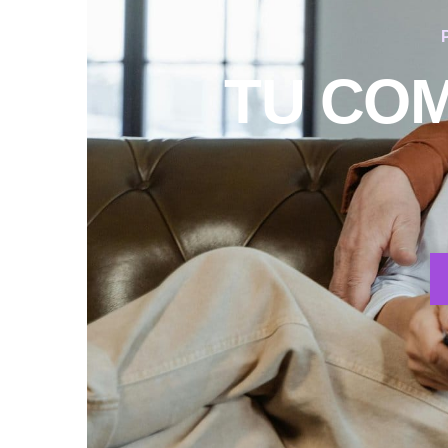
TU CO