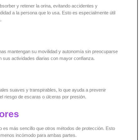
sorber y retener la orina, evitando accidentes y
dad a la persona que lo usa. Esto es especialmente útil
.
nas mantengan su movilidad y autonomía sin preocuparse
on sus actividades diarias con mayor confianza.
es suaves y transpirables, lo que ayuda a prevenir
 el riesgo de escaras o úlceras por presión.
dores
bio es más sencillo que otros métodos de protección. Esto
 y menos incómodo para ambas partes.