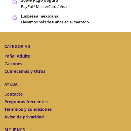
100% Pago seguro
PayPal / MasterCard / Visa
Empresa mexicana
Llevamos más de 8 años en el mercado
CATEGORÍAS
Pañal Adulto
Calzones
Cubrecamas y Otros
AYUDA
Contacto
Preguntas frecuentes
Términos y condiciones
Aviso de privacidad
SÍGUENOS