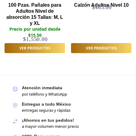
100 Pzas. Pañales para
Calzón Adultos Nivel 10
$
465.00
Adultos Nivel de
absorción 15 Tallas: M, L
y XL
Precio por unidad desde
$15.50
$
1,550.00
VER PRODUCTOS
VER PRODUCTOS
Atención inmediata
por teléfono y WhatsApp
Entregas a todo México
entregas seguras y rápidas
¡Ahorros en tus pedidos!
a mayor volumen menor precio