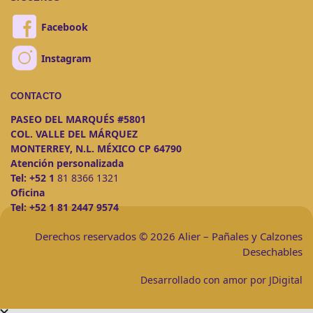
Facebook
Instagram
CONTACTO
PASEO DEL MARQUÉS #5801
COL. VALLE DEL MÁRQUEZ
MONTERREY, N.L. MÉXICO CP 64790
Atención personalizada
Tel:
+52 1
81 8366 1321
Oficina
Tel:
+52 1 81 2447 9574
Derechos reservados © 2026 Alier – Pañales y Calzones
Desechables
Desarrollado con amor por JDigital