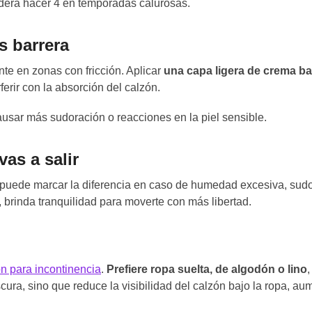
dera hacer 4 en temporadas calurosas.
s barrera
te en zonas con fricción. Aplicar
una capa ligera de crema ba
ferir con la absorción del calzón.
usar más sudoración o reacciones en la piel sensible.
as a salir
 puede marcar la diferencia en caso de humedad excesiva, sudo
s, brinda tranquilidad para moverte con más libertad.
n para incontinencia
.
Prefiere ropa suelta, de algodón o lino
,
scura, sino que reduce la visibilidad del calzón bajo la ropa, a