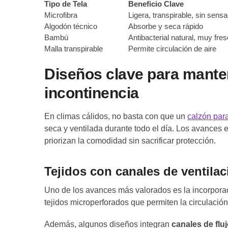
Tipo de Tela
Beneficio Clave
Microfibra
Ligera, transpirable, sin sensa
Algodón técnico
Absorbe y seca rápido
Bambú
Antibacterial natural, muy fre
Malla transpirable
Permite circulación de aire
Diseños clave para mante
incontinencia
En climas cálidos, no basta con que un
calzón par
seca y ventilada durante todo el día. Los avances 
priorizan la comodidad sin sacrificar protección.
Tejidos con canales de ventilac
Uno de los avances más valorados es la incorpor
tejidos microperforados que permiten la circulación
Además, algunos diseños integran
canales de fluj