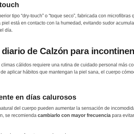
-touch
or tipo “dry-touch” o “toque seco”, fabricada con microfibras 
la piel está en contacto con la humedad, evitando sudor acumul
l día.
iario de Calzón para incontinen
 climas cálidos requiere una rutina de cuidado personal más co
o de aplicar hábitos que mantengan la piel sana, el cuerpo cómo
ente en días calurosos
natural del cuerpo pueden aumentar la sensación de incomodi
n, se recomienda
cambiarlo con mayor frecuencia
para evita