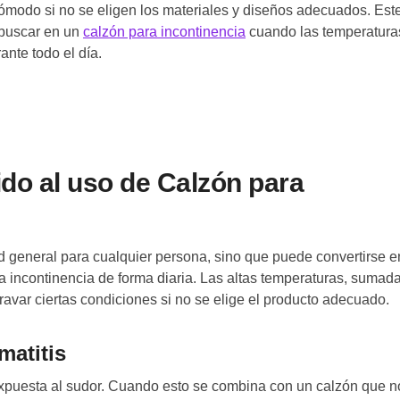
ómodo si no se eligen los materiales y diseños adecuados. Est
 buscar en un
calzón para incontinencia
cuando las temperatura
ante todo el día.
ido al uso de Calzón para
d general para cualquier persona, sino que puede convertirse e
 incontinencia de forma diaria. Las altas temperaturas, sumada
var ciertas condiciones si no se elige el producto adecuado.
matitis
expuesta al sudor. Cuando esto se combina con un calzón que no