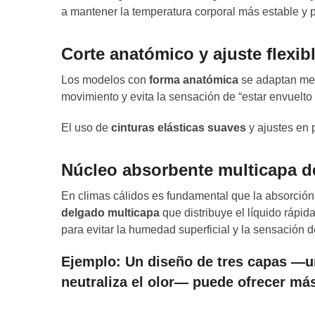
a mantener la temperatura corporal más estable y p
Corte anatómico y ajuste flexib
Los modelos con
forma anatómica
se adaptan mejo
movimiento y evita la sensación de “estar envuelt
El uso de
cinturas elásticas suaves
y ajustes en p
Núcleo absorbente multicapa d
En climas cálidos es fundamental que la absorció
delgado multicapa
que distribuye el líquido rápida
para evitar la humedad superficial y la sensación d
Ejemplo
: Un diseño de tres capas —u
neutraliza el olor— puede ofrecer m