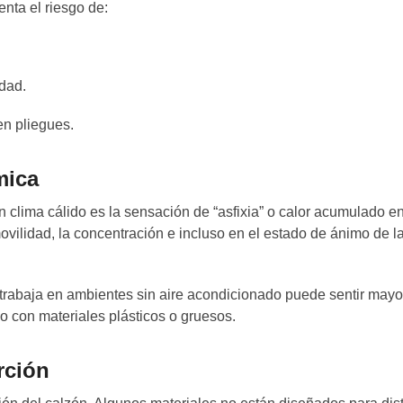
nta el riesgo de:
dad.
en pliegues.
mica
 clima cálido es la sensación de “asfixia” o calor acumulado e
vilidad, la concentración e incluso en el estado de ánimo de l
o trabaja en ambientes sin aire acondicionado puede sentir mayo
o con materiales plásticos o gruesos.
rción