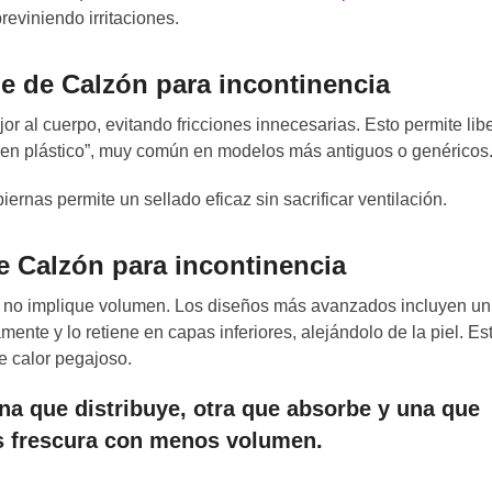
reviniendo irritaciones.
le de Calzón para incontinencia
r al cuerpo, evitando fricciones innecesarias. Esto permite lib
o en plástico”, muy común en modelos más antiguos o genéricos
iernas permite un sellado eficaz sin sacrificar ventilación.
e Calzón para incontinencia
n no implique volumen. Los diseños más avanzados incluyen u
mente y lo retiene en capas inferiores, alejándolo de la piel. Es
e calor pegajoso.
na que distribuye, otra que absorbe y una que
ás frescura con menos volumen.