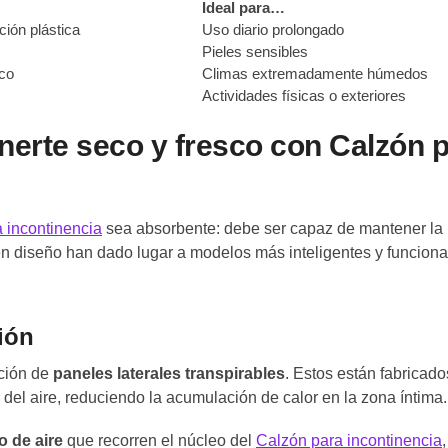
Ideal para…
ción plástica
Uso diario prolongado
Pieles sensibles
sco
Climas extremadamente húmedos
Actividades físicas o exteriores
nerte seco y fresco con Calzón 
a incontinencia
sea absorbente: debe ser capaz de mantener la p
en diseño han dado lugar a modelos más inteligentes y funciona
ión
ación de
paneles laterales transpirables
. Estos están fabricad
 del aire, reduciendo la acumulación de calor en la zona íntima.
o de aire
que recorren el núcleo del
Calzón para incontinencia