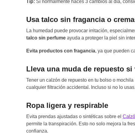
Tip:
Si normalmente haces 3 cambios al día, consi
Usa talco sin fragancia o crema
La humedad puede provocar irritación, especialmen
talco sin perfume
ayuda a proteger la piel sin inter
Evita productos con fragancia
, ya que pueden ca
Lleva una muda de repuesto si v
Tener un calzón de repuesto en tu bolso o mochila
cualquier filtración accidental. Incluso si no lo usa
Ropa ligera y respirable
Evita prendas ajustadas o sintéticas sobre el
Calzó
permite la transpiración. Esto no solo mejora la fre
confianza.