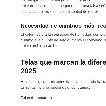
La transpiración natural puede interferir con la fu
entre orina y sudor, lo que puede dar una falsa señ
la eficacia de los sistemas de control de olores.
Necesidad de cambios más fre
El calor acelera la sensación de humedad, por lo
durante el día. Esto no solo aumenta el consumo,
entre cambio y cambio.
Telas que marcan la difer
2025
Hoy en día, los fabricantes han evolucionado hacia 
Entre las mejores opciones encontramos:
Telas destacadas: