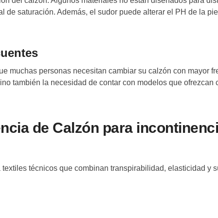
nción del calzón. Algunos materiales no están diseñados para dist
al de saturación. Además, el sudor puede alterar el PH de la piel
cuentes
 que muchas personas necesitan cambiar su calzón con mayor f
 sino también la necesidad de contar con modelos que ofrezcan
encia de Calzón para incontinenc
textiles técnicos que combinan transpirabilidad, elasticidad y 