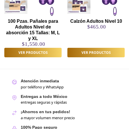
100 Pzas. Pañales para
Calzón Adultos Nivel 10
$
465.00
Adultos Nivel de
absorción 15 Tallas: M, L
y XL
$
1,550.00
VER PRODUCTOS
VER PRODUCTOS
Atención inmediata
por teléfono y WhatsApp
Entregas a todo México
entregas seguras y rápidas
¡Ahorros en tus pedidos!
a mayor volumen menor precio
100% Pago seguro