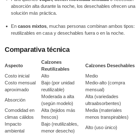
absorción alta durante la noche, los desechables ofrecen una
solución más práctica.
En
casos mixtos
, muchas personas combinan ambos tipos:
reutilizables en casa y desechables fuera o en la noche.
Comparativa técnica
Calzones
Aspecto
Calzones Desechables
Reutilizables
Costo inicial
Alto
Medio
Costo mensual
Bajo (por unidad
Medio-alto (compra
aproximado
reutilizable)
mensual)
Moderada a alta
Alta (variedades
Absorción
(según modelo)
ultraabsorbentes)
Comodidad en
Alta (tejidos más
Media (materiales
climas cálidos
frescos)
menos transpirables)
Impacto
Bajo (reutilizables,
Alto (uso único)
ambiental
menor desecho)