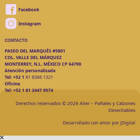
Facebook
Instagram
CONTACTO
PASEO DEL MARQUÉS #5801
COL. VALLE DEL MÁRQUEZ
MONTERREY, N.L. MÉXICO CP 64790
Atención personalizada
Tel:
+52 1
81 8366 1321
Oficina
Tel:
+52 1 81 2447 9574
Derechos reservados © 2026 Alier – Pañales y Calzones
Desechables
Desarrollado con amor por JDigital