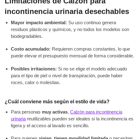
Limitaciones de Calzón para
incontinencia urinaria desechables
Mayor impacto ambiental:
Su uso continuo genera
residuos plásticos y químicos, y no todos los modelos son
biodegradables.
Costo acumulado:
Requieren compras constantes, lo que
puede elevar el presupuesto mensual de forma considerable.
Posibles irritaciones:
Si no se elige el modelo adecuado
para el tipo de piel o nivel de transpiración, puede haber
roces, calor o molestias.
¿Cuál conviene más según el estilo de vida?
Para personas
muy activas
,
Calzón para incontinencia
urinaria
reutilizables pueden ser ideales si la incontinencia es
ligera y el acceso al lavado es sencillo.
Para quienes
viajan, tienen movilidad limitada
o necesitan