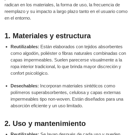
radican en los materiales, la forma de uso, la frecuencia de
reemplazo y su impacto a largo plazo tanto en el usuario como
en el entorno.
1. Materiales y estructura
Reutilizables:
Están elaborados con tejidos absorbentes
como algodón, poliéster o fibras naturales combinadas con
capas impermeables. Suelen parecerse visualmente a la
ropa interior tradicional, lo que brinda mayor discreción y
confort psicológico.
Desechables:
Incorporan materiales sintéticos como
polímeros superabsorbentes, celulosa y capas externas
impermeables tipo non-woven. Están diseñados para una
absorción eficiente y un uso limitado.
2. Uso y mantenimiento
Reutilizables:
Se lavan después de cada uso y pueden