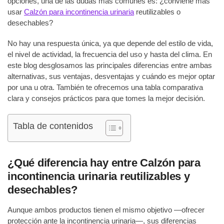
opciones, una de las dudas más comunes es: ¿conviene más
usar
Calzón para incontinencia urinaria
reutilizables o
desechables?
No hay una respuesta única, ya que depende del estilo de vida,
el nivel de actividad, la frecuencia del uso y hasta del clima. En
este blog desglosamos las principales diferencias entre ambas
alternativas, sus ventajas, desventajas y cuándo es mejor optar
por una u otra. También te ofrecemos una tabla comparativa
clara y consejos prácticos para que tomes la mejor decisión.
Tabla de contenidos
¿Qué diferencia hay entre Calzón para
incontinencia urinaria reutilizables y
desechables?
Aunque ambos productos tienen el mismo objetivo —ofrecer
protección ante la incontinencia urinaria—, sus diferencias