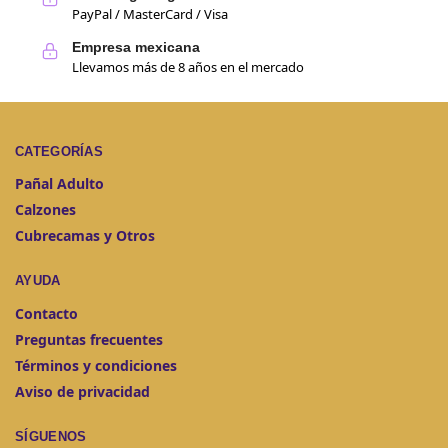
PayPal / MasterCard / Visa
Empresa mexicana
Llevamos más de 8 años en el mercado
CATEGORÍAS
Pañal Adulto
Calzones
Cubrecamas y Otros
AYUDA
Contacto
Preguntas frecuentes
Términos y condiciones
Aviso de privacidad
SÍGUENOS